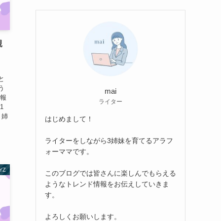
親
と
う
mai
情報
ライター
1
、姉
はじめまして！
ライターをしながら3姉妹を育てるアラフ
ォーママです。
YZ
このブログでは皆さんに楽しんでもらえる
ようなトレンド情報をお伝えしていきま
す。
よろしくお願いします。