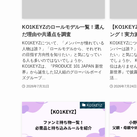
KO1KEYZのロールモデル一覧！選ん
【KO1KE
だ理由や共通点を調査
ング！実力
KO1KEYZについて、「メンバーが憧れている
KO1KEYZ
人物は誰？」「ロールモデルから、それぞれ
ンバーは誰？」
の目指す方向性を知りたい」と気になってい
たい」と気に
る人も多いのではないでしょうか。
でしょうか。 
KO1KEYZは、『PRODUCE 101 JAPAN 新世
位はありませんが、
界』から誕生した12人組のグローバルボーイ
新世界』で披
ズグループ...
活...
2026年7月31日
2026年7月24日
KO1KEYZ