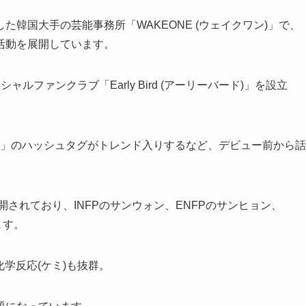
出した韓国大手の芸能事務所「WAKEONE (ウェイクワン)」で、
活動を展開しています。
ルファンクラブ「Early Bird (アーリーバード)」を設立
。
#ALD1」のハッシュタグがトレンド入りするなど、デビュー前から話
公開されており、INFPのサンウォン、ENFPのサンヒョン、
ます。
学反応(ケミ)も抜群。