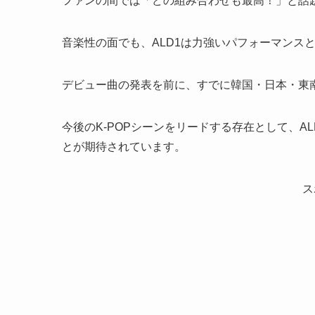
ファンの間では「どの組み合わせも最高！」と話
音楽性の面でも、ALD1は力強いパフォーマンス
デビュー曲の発表を前に、すでに韓国・日本・東
今後のK-POPシーンをリードする存在として、ALP
とが期待されています。
ス