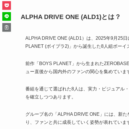
ALPHA DRIVE ONE (ALD1)とは？
ALPHA DRIVE ONE (ALD1）は、2025年
PLANET (ボイプラ2)」から誕生した8人組ボー
前作「BOYS PLANET」から生まれたZEROB
ュー直後から国内外のファンの関心を集めていま
番組を通じて選ばれた8人は、実力・ビジュアル
を確立しつつあります。
グループ名の「ALPHA DRIVE ONE」には
り、ファンと共に成長していく姿勢が表れていま