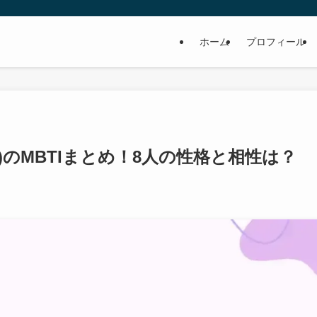
ホーム
プロフィール
ALD1)のMBTIまとめ！8人の性格と相性は？