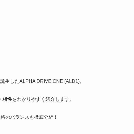
LPHA DRIVE ONE (ALD1)。
・相性
をわかりやすく紹介します。
性格のバランスも徹底分析！