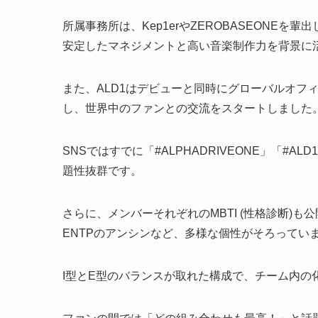
所属事務所は、Kep1erやZEROBASEONEを輩
安定したマネジメントと高い音楽制作力を背景に
また、ALD1はデビューと同時にグローバルオフィシャ
し、世界中のファンとの交流をスタートしました
SNSではすでに「#ALPHADRIVEONE」「
題性抜群です。
さらに、メンバーそれぞれのMBTI (性格診断)も
ENTPのアンシンなど、多様な個性がそろってい
I型とE型のバランスが取れた構成で、チーム内の化