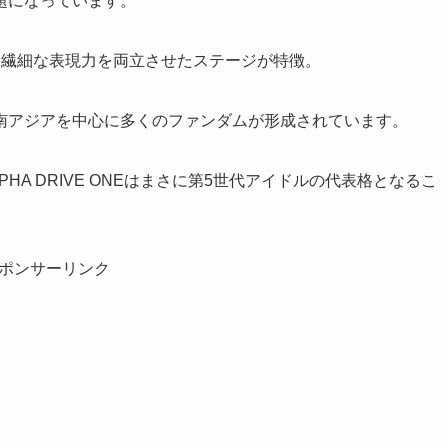
題になっています。
と繊細な表現力を両立させたステージが特徴。
南アジアを中心に多くのファンダムが形成されています。
HA DRIVE ONEはまさに第5世代アイドルの代表格となるこ
ポンサーリンク