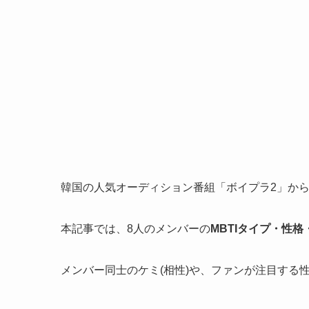
韓国の人気オーディション番組「ボイプラ2」から誕生したA
本記事では、8人のメンバーの
MBTIタイプ・性格
メンバー同士のケミ(相性)や、ファンが注目する