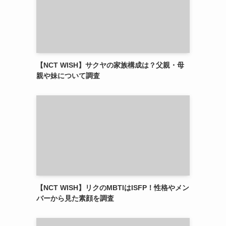
【NCT WISH】サクヤの家族構成は？父親・母
親や妹について調査
【NCT WISH】リクのMBTIはISFP！性格やメン
バーから見た素顔を調査