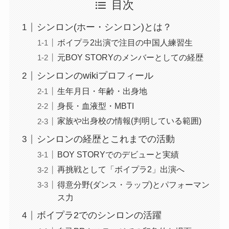
目次
シンロン(ホー・シンロン)とは？
ボイプラ2出演で注目の中国人練習生
元BOY STORYのメンバーとしての経歴
シンロンのwikiプロフィール
生年月日・年齢・出身地
身長・血液型・MBTI
家族や出身校の情報(判明している範囲)
シンロンの経歴とこれまでの活動
BOY STORYでのデビューと実績
再挑戦として「ボイプラ2」出演へ
得意分野(ダンス・ラップ)とパフォーマン
ス力
ボイプラ2でのシンロンの活躍