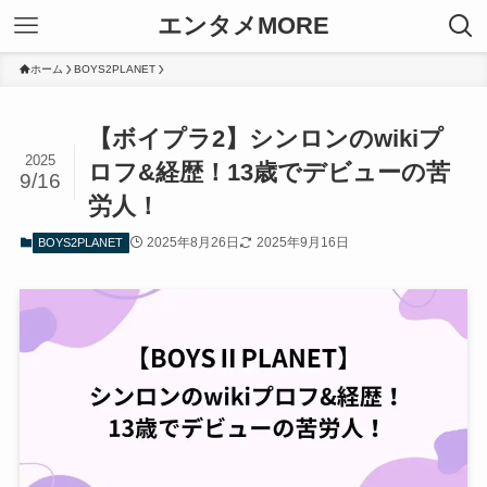
エンタメMORE
ホーム
BOYS2PLANET
【ボイプラ2】シンロンのwikiプ
2025
ロフ&経歴！13歳でデビューの苦
9/16
労人！
2025年8月26日
2025年9月16日
BOYS2PLANET