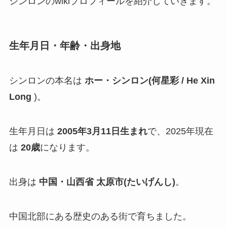
シンロンのwikiプロフィールを紹介していきます。
生年月日・年齢・出身地
シンロンの本名は
ホー・シンロン(何星彩 / He Xin
Long
)。
生年月日は
2005年3月11日生まれ
で、2025年現在
は
20歳
になります。
出身は
中国・山西省 太原市(たいげんし)
。
中国北部にある歴史のある街で育ちました。