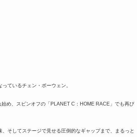
なっているチェン・ボーウェン。
され始め、スピンオフの「PLANET C：HOME RACE」でも再び
味、そしてステージで見せる圧倒的なギャップまで、まるっと