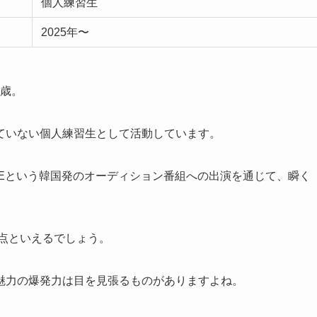
個人練習生
2025年〜
7歳。
ていない個人練習生として活動しています。
OME RACEという韓国発のオーディション番組への出演を通じて、瞬く
地点といえるでしょう。
魅力の爆発力は目を見張るものがありますよね。