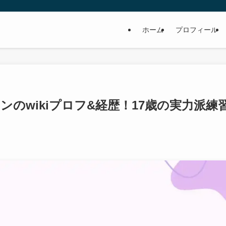
ホーム
プロフィール
のwikiプロフ&経歴！17歳の実力派練