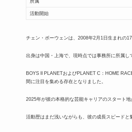
所属
活動開始
チェン・ボーウェンは、2008年2月1日生まれの1
出身は中国・上海で、現時点では事務所に所属し
BOYS II PLANETおよびPLANET C：H
間に注目を集める存在となりました。
2025年が彼の本格的な芸能キャリアのスタート
活動歴はまだ浅いながらも、彼の成長スピードと