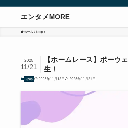
エンタメMORE
ホーム
kpop
【ホームレース】ボーウェン
2025
11/21
生！
2025年11月13日
2025年11月21日
kpop