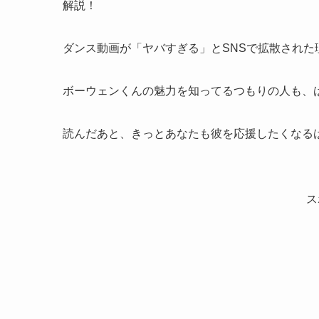
解説！
ダンス動画が「ヤバすぎる」とSNSで拡散され
ボーウェンくんの魅力を知ってるつもりの人も、
読んだあと、きっとあなたも彼を応援したくなる
ス