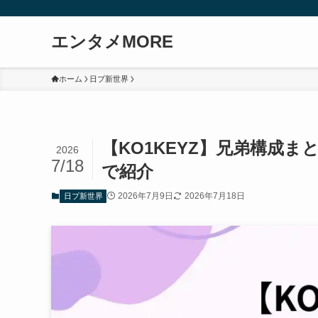
エンタメMORE
ホーム
日プ新世界
【KO1KEYZ】兄弟構成
2026
7/18
で紹介
2026年7月9日
2026年7月18日
日プ新世界