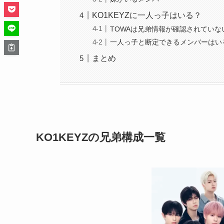
KO1KEYZに一人っ子はいる？
TOWAは兄弟情報が確認されていな
一人っ子と断定できるメンバーはい
まとめ
KO1KEYZの兄弟構成一覧