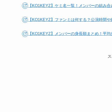
【KO1KEYZ】ケミ名一覧！メンバーの組み
【KO1KEYZ】ファンミは何する？公演時間
【KO1KEYZ】メンバーの身長順まとめ！平
ス