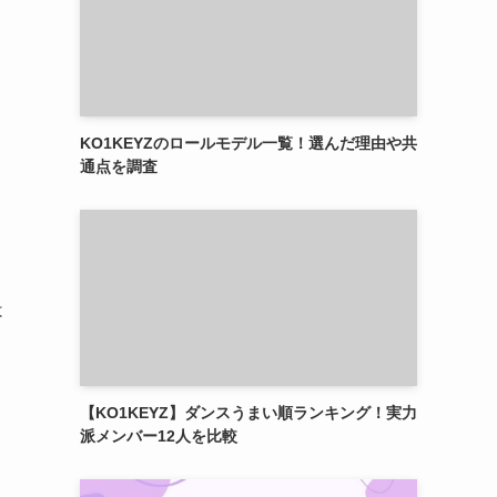
KO1KEYZのロールモデル一覧！選んだ理由や共
通点を調査
は
【KO1KEYZ】ダンスうまい順ランキング！実力
派メンバー12人を比較