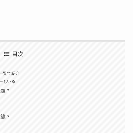
目次
一覧で紹介
ーもいる
は誰？
は誰？