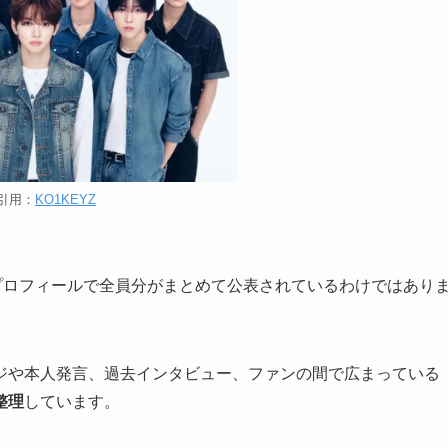
引用：
KO1KEYZ
式プロフィールで全員分がまとめて公表されているわけではあり
ジや本人発言、過去インタビュー、ファンの間で広まっている
整理
しています。