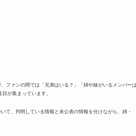
すが、ファンの間では「兄弟はいる？」「姉や妹がいるメンバー
注目が集まっています。
について、判明している情報と未公表の情報を分けながら、姉・