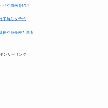
合わせや由来を紹介
や終了時刻を予想
均身長や身長差も調査
ポンサーリンク