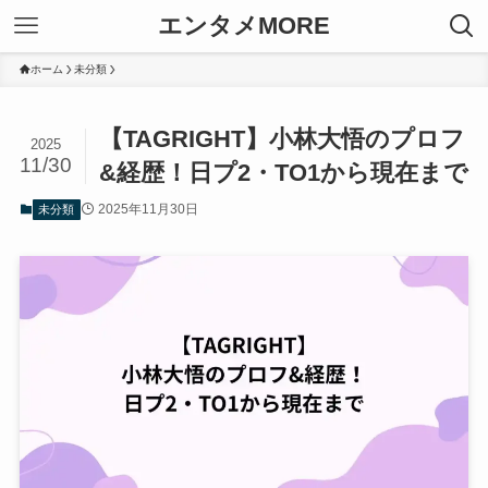
エンタメMORE
ホーム
未分類
【TAGRIGHT】小林大悟のプロフ
2025
11/30
&経歴！日プ2・TO1から現在まで
2025年11月30日
未分類