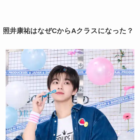
照井康祐はなぜCからAクラスになった？