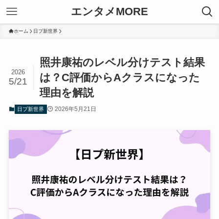
エンタメMORE
ホーム
日プ新世界
照井康祐のレベル分けテスト結果
2026
は？C評価からAクラスになった
5/21
理由を解説
2026年5月21日
日プ新世界