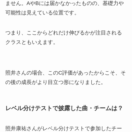
ません。AやBには届かなかったものの、基礎力や
可能性は見えている位置です。
つまり、ここからどれだけ伸びるかが注目される
クラスともいえます。
照井さんの場合、このC評価があったからこそ、そ
の後の成長がより目立つ形になりました。
レベル分けテストで披露した曲・チームは？
照井康祐さんがレベル分けテストで参加したチー