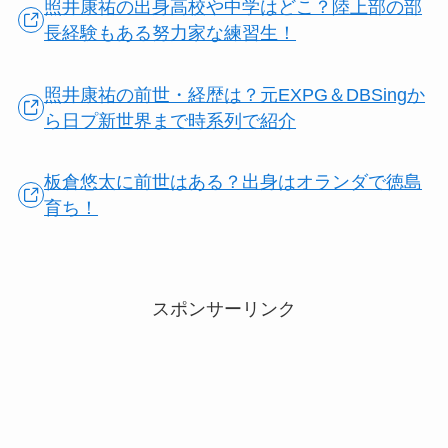
照井康祐の出身高校や中学はどこ？陸上部の部
長経験もある努力家な練習生！
照井康祐の前世・経歴は？元EXPG＆DBSingか
ら日プ新世界まで時系列で紹介
板倉悠太に前世はある？出身はオランダで徳島
育ち！
スポンサーリンク